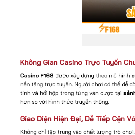
Không Gian Casino Trực Tuyến Ch
Casino F168
được xây dựng theo mô hình
c
nền tảng trực tuyến. Người chơi có thể dễ d
tính và hồi hộp trong từng ván cược tại
sản
hơn so với hình thức truyền thống.
Giao Diện Hiện Đại, Dễ Tiếp Cận V
Không chỉ tập trung vào chất lượng trò chơi