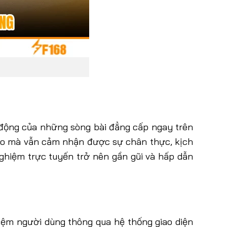
i động của những sòng bài đẳng cấp ngay trên
 nào mà vẫn cảm nhận được sự chân thực, kịch
 nghiệm trực tuyến trở nên gần gũi và hấp dẫn
iệm người dùng thông qua hệ thống giao diện