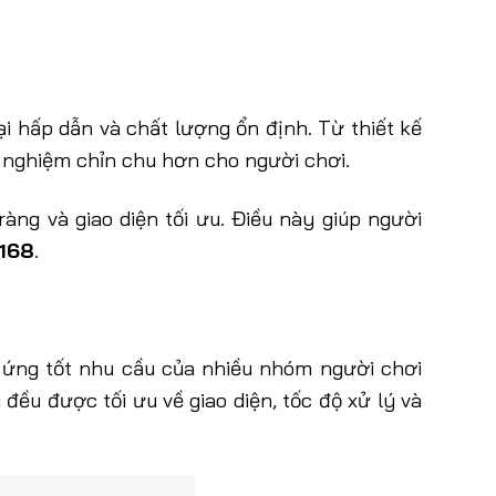
ại hấp dẫn và chất lượng ổn định. Từ thiết kế
 nghiệm chỉn chu hơn cho người chơi.
àng và giao diện tối ưu. Điều này giúp người
F168
.
ứng tốt nhu cầu của nhiều nhóm người chơi
đều được tối ưu về giao diện, tốc độ xử lý và