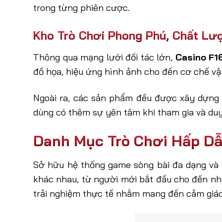
trong từng phiên cược.
Kho Trò Chơi Phong Phú, Chất L
Thông qua mạng lưới đối tác lớn,
Casino F1
đồ họa, hiệu ứng hình ảnh cho đến cơ chế v
Ngoài ra, các sản phẩm đều được xây dựng th
dùng có thêm sự yên tâm khi tham gia và duy t
Danh Mục Trò Chơi Hấp Dẫ
Sở hữu hệ thống game sòng bài đa dạng và
khác nhau, từ người mới bắt đầu cho đến nhữn
trải nghiệm thực tế nhằm mang đến cảm giác g