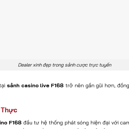
Dealer xinh đẹp trong sảnh cược trực tuyến
tại
sảnh casino live F168
trở nên gần gũi hơn, đồn
 Thực
ino F168
đầu tư hệ thống phát sóng hiện đại với cam