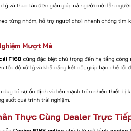
ợp lý và thao tác đơn giản giúp cả người mới lẫn ngườ
heo từng nhóm, hỗ trợ người chơi nhanh chóng tìm k
 Nghiệm Mượt Mà
cái F168
cũng đặc biệt chú trọng đến hạ tầng công 
tốc độ xử lý và khả năng kết nối, giúp hạn chế tối đ
 duy trì sự ổn định và liền mạch trên nhiều thiết bị 
g suốt quá trình trải nghiệm.
hân Thực Cùng Dealer Trực Tiế
g của
Casino F168 online
chính là mô hình
casino 