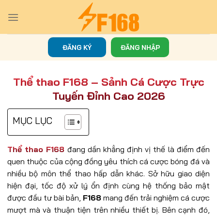
Bỏ
qua
nội
dung
ĐĂNG KÝ
ĐĂNG NHẬP
Thể thao F168 – Sảnh Cá Cược Trực
Tuyến Đỉnh Cao 2026
MỤC LỤC
Thể thao F168
đang dần khẳng định vị thế là điểm đến
quen thuộc của cộng đồng yêu thích cá cược bóng đá và
nhiều bộ môn thể thao hấp dẫn khác. Sở hữu giao diện
hiện đại, tốc độ xử lý ổn định cùng hệ thống bảo mật
được đầu tư bài bản,
F168
mang đến trải nghiệm cá cược
mượt mà và thuận tiện trên nhiều thiết bị. Bên cạnh đó,